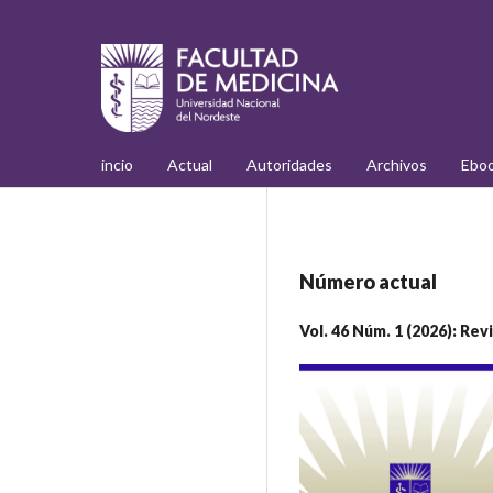
incio
Actual
Autoridades
Archivos
Ebo
Número actual
Vol. 46 Núm. 1 (2026): Re