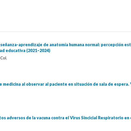
enseñanza-aprendizaje de anatomía humana normal: percepción est
ad educativa (2021–2024)
 Col.
 medicina al observar al paciente en situación de sala de espera. 
tos adversos de la vacuna contra el Virus Sincicial Respiratorio e