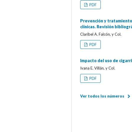
PDF
Prevención y tratamiento 
clínicas. Revisión bibliográ
Claribel A. Falcón, y Col.
PDF
Impacto del uso de cigarril
Ivana E. Villán, y Col.
PDF
Ver todos los números