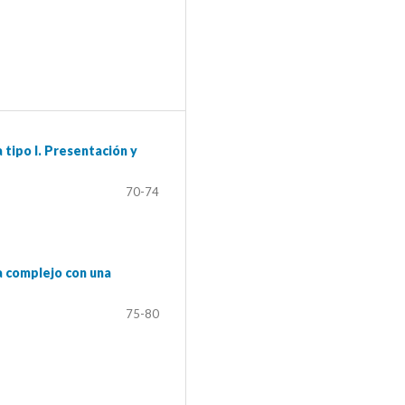
tipo I. Presentación y
70-74
a complejo con una
75-80