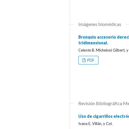
Imágenes biomédicas
Bronquio accesorio derec
tridimensional.
Celeste B. Micheloni Gilbert, y
PDF
Revisión Bibliográfica Me
Uso de cigarrillos electró
Ivana E. Villán, y Col.