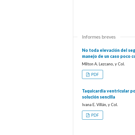
Informes breves
No toda elevación del se
manejo de un caso poco c
Milton A. Lezcano, y Col.
PDF
Taquicardia ventricular 
solución sencilla
Ivana E. Villán, y Col.
PDF