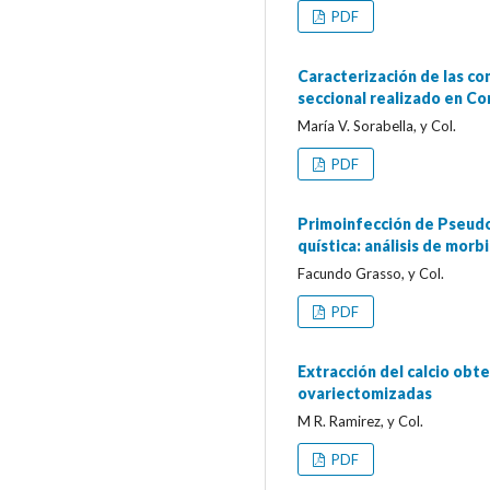
PDF
Caracterización de las co
seccional realizado en Co
María V. Sorabella, y Col.
PDF
Primoinfección de Pseudom
quística: análisis de morb
Facundo Grasso, y Col.
PDF
Extracción del calcio obt
ovariectomizadas
M R. Ramirez, y Col.
PDF