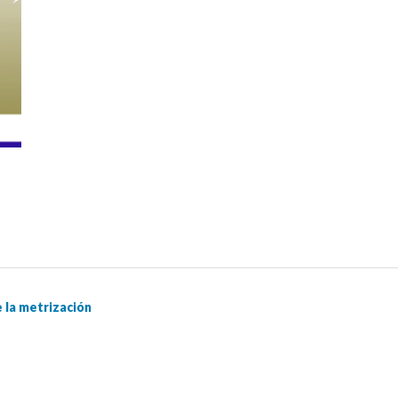
 la metrización