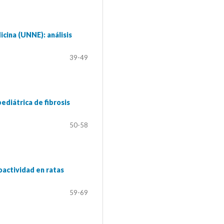
icina (UNNE): análisis
39-49
ediátrica de fibrosis
50-58
oactividad en ratas
59-69