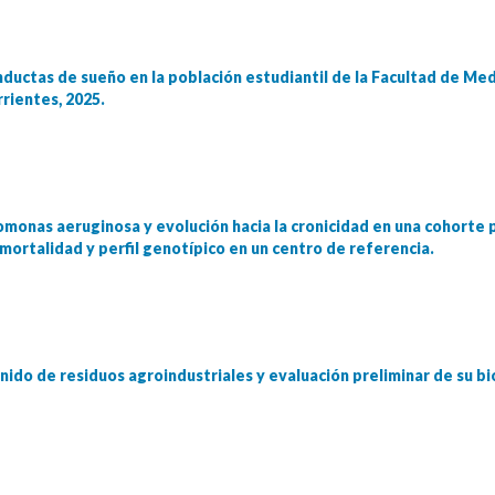
nductas de sueño en la población estudiantil de la Facultad de Med
rrientes, 2025.
onas aeruginosa y evolución hacia la cronicidad en una cohorte p
imortalidad y perfil genotípico en un centro de referencia.
enido de residuos agroindustriales y evaluación preliminar de su bi