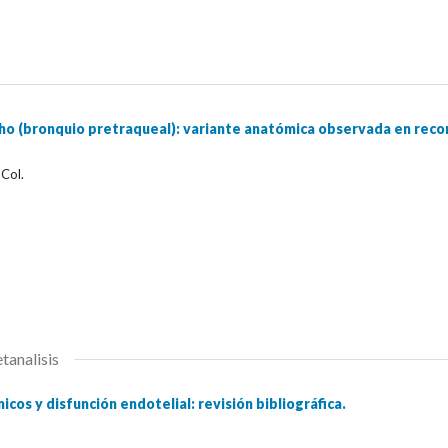
ho (bronquio pretraqueal): variante anatómica observada en reco
 Col.
tanalisis
nicos y disfunción endotelial: revisión bibliográfica.