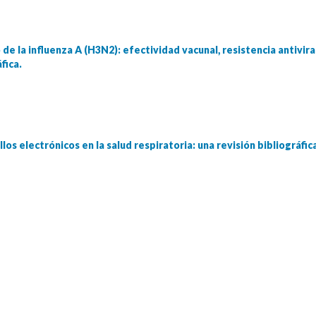
de la influenza A (H3N2): efectividad vacunal, resistencia antivi
fica.
los electrónicos en la salud respiratoria: una revisión bibliográfic