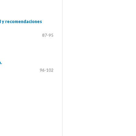
ral y recomendaciones
87-95
a.
96-102