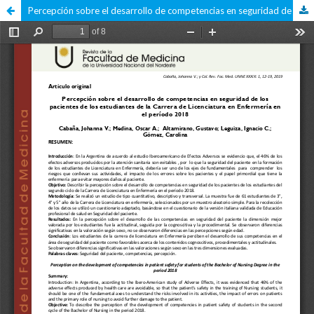
Percepción sobre el desarrollo de competencias en seguridad de los pacientes de los estudiantes de la Carrera de Licenciatura en Enfermería en el período 2018