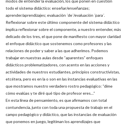
modos de entender la evaluación, los que ponen en cuestión
todo el sistema didáctico: enseñar/enseñanzas;
aprender/aprendizajes; evaluación ´de´/evaluación ´para´.
Reflexionar sobre este último componente del sistema didáctico
implica reflexionar sobre el componente, a nuestro entender, más
delicado de los tres, el que pone de manifiesto con mayor claridad
el enfoque didáctico que sostenemos como profesores y las
relaciones de poder y saber a las que adherimos. Podemos
trabajar en nuestras aulas desde “aparentes” enfoques
didácticos problematizadores, con acento en las acciones y
actividades de nuestros estudiantes, principios constructivistas,
etcétera, pero es en la o son en las instancias evaluativas en las
que mostramos nuestro verdadero rostro pedagógico: “dime
cómo evalúas y te diré qué tipo de profesor eres…”
En esta línea de pensamiento, es que afirmamos con total
contundencia, junto con toda una propuesta de trabajo en el
campo pedagógico y didáctico, que las instancias de evaluación
que ponemos en juego, legitiman los aprendizajes que