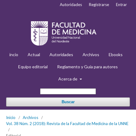
Autoridades
Registrarse
Entrar
incio
Actual
Autoridades
Archivos
Ebooks
Equipo editorial
Reglamento y Guía para autores
Acerca de
Buscar
Inicio
/
Archivos
/
Vol. 38 Núm. 2 (2018): Revista de la Facultad de Medicina de la UNNE
/
Editorial