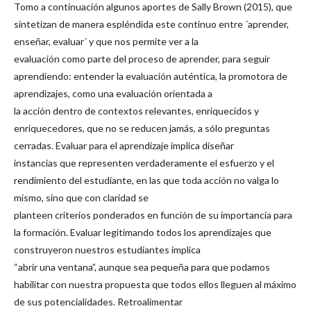
Tomo a continuación algunos aportes de Sally Brown (2015), que
sintetizan de manera espléndida este continuo entre ´aprender,
enseñar, evaluar´ y que nos permite ver a la
evaluación como parte del proceso de aprender, para seguir
aprendiendo: entender la evaluación auténtica, la promotora de
aprendizajes, como una evaluación orientada a
la acción dentro de contextos relevantes, enriquecidos y
enriquecedores, que no se reducen jamás, a sólo preguntas
cerradas. Evaluar para el aprendizaje implica diseñar
instancias que representen verdaderamente el esfuerzo y el
rendimiento del estudiante, en las que toda acción no valga lo
mismo, sino que con claridad se
planteen criterios ponderados en función de su importancia para
la formación. Evaluar legitimando todos los aprendizajes que
construyeron nuestros estudiantes implica
“abrir una ventana”, aunque sea pequeña para que podamos
habilitar con nuestra propuesta que todos ellos lleguen al máximo
de sus potencialidades. Retroalimentar