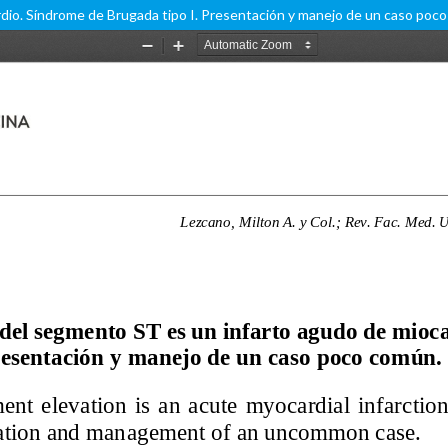
dio. Síndrome de Brugada tipo I. Presentación y manejo de un caso poc