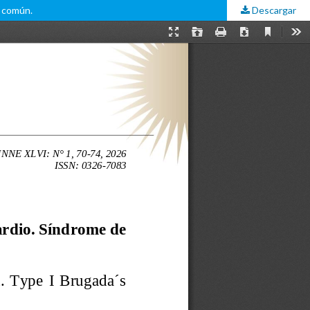
o común.
Descargar