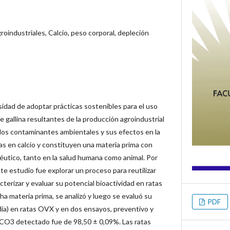
roindustriales, Calcio, peso corporal, depleción
idad de adoptar prácticas sostenibles para el uso
 gallina resultantes de la producción agroindustrial
 los contaminantes ambientales y sus efectos en la
cas en calcio y constituyen una materia prima con
péutico, tanto en la salud humana como animal. Por
ste estudio fue explorar un proceso para reutilizar
acterizar y evaluar su potencial bioactividad en ratas
a materia prima, se analizó y luego se evaluó su
PDF
día) en ratas OVX y en dos ensayos, preventivo y
aCO3 detectado fue de 98,50 ± 0,09%. Las ratas