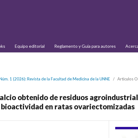
oks
Equipo editorial
Reglamento y Guía para autores
Acerc
 Núm. 1 (2026): Revista de la Facultad de Medicina de la UNNE
/
Articulos O
alcio obtenido de residuos agroindustria
u bioactividad en ratas ovariectomizadas