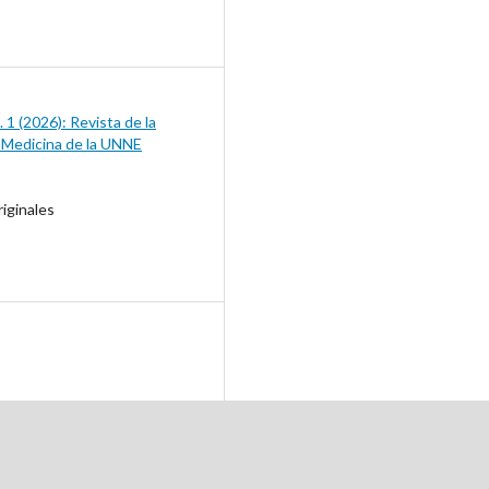
 1 (2026): Revista de la
 Medicina de la UNNE
riginales