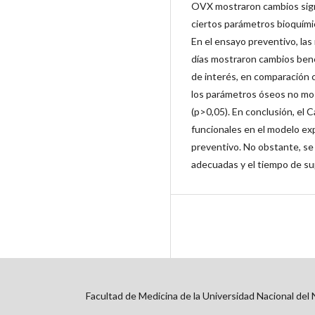
OVX mostraron cambios signif
ciertos parámetros bioquímic
En el ensayo preventivo, l
días mostraron cambios bene
de interés, en comparación 
los parámetros óseos no most
(p>0,05). En conclusión, el
funcionales en el modelo exp
preventivo. No obstante, se
adecuadas y el tiempo de s
Facultad de Medicina de la Universidad Nacional del