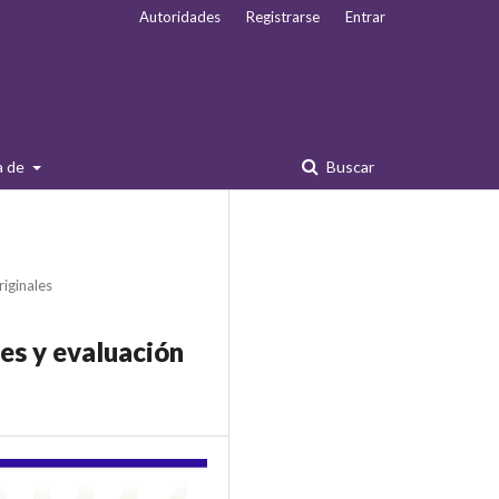
Autoridades
Registrarse
Entrar
a de
Buscar
riginales
les y evaluación