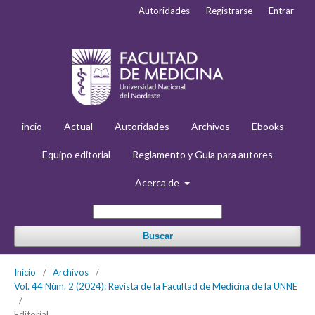
Autoridades
Registrarse
Entrar
incio
Actual
Autoridades
Archivos
Ebooks
Equipo editorial
Reglamento y Guía para autores
Acerca de
Buscar
Inicio
/
Archivos
/
Vol. 44 Núm. 2 (2024): Revista de la Facultad de Medicina de la UNNE
/
Editorial