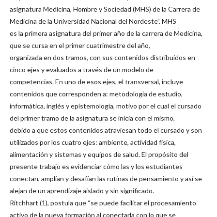
asignatura Medicina, Hombre y Sociedad (MHS) de la Carrera de
Medicina de la Universidad Nacional del Nordeste”. MHS
es la primera asignatura del primer año de la carrera de Medicina,
que se cursa en el primer cuatrimestre del año,
organizada en dos tramos, con sus contenidos distribuidos en
cinco ejes y evaluados a través de un modelo de
competencias. En uno de esos ejes, el transversal, incluye
contenidos que corresponden a: metodología de estudio,
informática, inglés y epistemología, motivo por el cual el cursado
del primer tramo de la asignatura se inicia con el mismo,
debido a que estos contenidos atraviesan todo el cursado y son
utilizados por los cuatro ejes: ambiente, actividad física,
alimentación y sistemas y equipos de salud. El propósito del
presente trabajo es evidenciar cómo las y los estudiantes
conectan, amplían y desafían las rutinas de pensamiento y así se
alejan de un aprendizaje aislado y sin significado.
Ritchhart (1), postula que “se puede facilitar el procesamiento
activo de la nueva formación al conectarla con lo que se