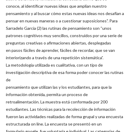
conoce, al identificar nuevas ideas que amplían nuestro
pensamiento y al buscar cómo estas nuevas ideas nos desafían a
pensar en nuevas maneras o a cuestionar suposiciones". Para
Sarradelo García (2) las rutinas de pensamiento son “unos
patrones cognitivos muy sencillos, construidos por una serie de
preguntas creativas o afirmaciones abiertas, desplegadas
en pasos fáciles de aprender, fáciles de recordar, que se van
interiorizando a través de una repetición sistemática”.
La metodología utilizada es cualitativa, con un tipo de
investigación descriptiva de esa forma poder conocer las rutinas
de
pensamiento que utilizan las y los estudiantes, para que la
información obtenida, permita un proceso de
retroalimentación. La muestra está conformada por 200
estudiantes. Las técnicas para la recolección de información
fueron las actividades realizadas de forma grupal y una encuesta
estructurada on line. La encuesta se presentó en un
formulario google, fue voluntaria e individual. Las categorías de