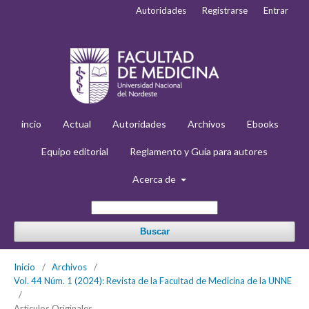
Autoridades
Registrarse
Entrar
incio
Actual
Autoridades
Archivos
Ebooks
Equipo editorial
Reglamento y Guía para autores
Acerca de
Buscar
Inicio
/
Archivos
/
Vol. 44 Núm. 1 (2024): Revista de la Facultad de Medicina de la UNNE
/
Articulos Originales