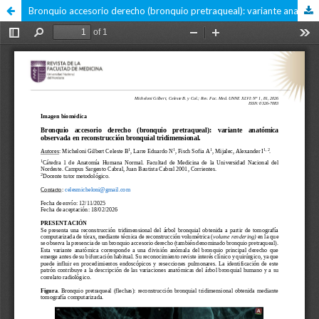
Bronquio accesorio derecho (bronquio pretraqueal): variante anatómica observada en reconstrucción bronquial tridimensional.